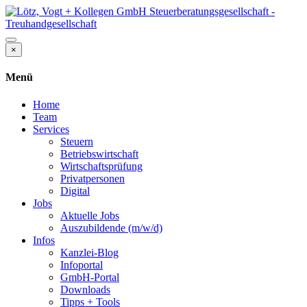
×
Menü
Home
Team
Services
Steuern
Betriebswirtschaft
Wirtschaftsprüfung
Privatpersonen
Digital
Jobs
Aktuelle Jobs
Auszubildende (m/w/d)
Infos
Kanzlei-Blog
Infoportal
GmbH-Portal
Downloads
Tipps + Tools