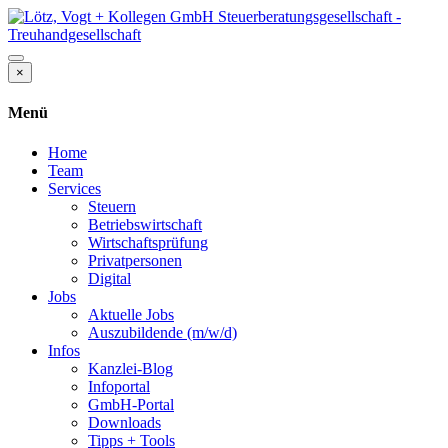
×
Menü
Home
Team
Services
Steuern
Betriebswirtschaft
Wirtschaftsprüfung
Privatpersonen
Digital
Jobs
Aktuelle Jobs
Auszubildende (m/w/d)
Infos
Kanzlei-Blog
Infoportal
GmbH-Portal
Downloads
Tipps + Tools