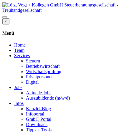
×
Menü
Home
Team
Services
Steuern
Betriebswirtschaft
Wirtschaftsprüfung
Privatpersonen
Digital
Jobs
Aktuelle Jobs
Auszubildende (m/w/d)
Infos
Kanzlei-Blog
Infoportal
GmbH-Portal
Downloads
Tipps + Tools