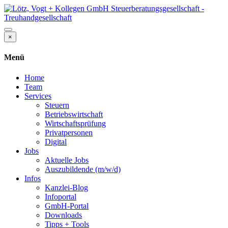
×
Menü
Home
Team
Services
Steuern
Betriebswirtschaft
Wirtschaftsprüfung
Privatpersonen
Digital
Jobs
Aktuelle Jobs
Auszubildende (m/w/d)
Infos
Kanzlei-Blog
Infoportal
GmbH-Portal
Downloads
Tipps + Tools