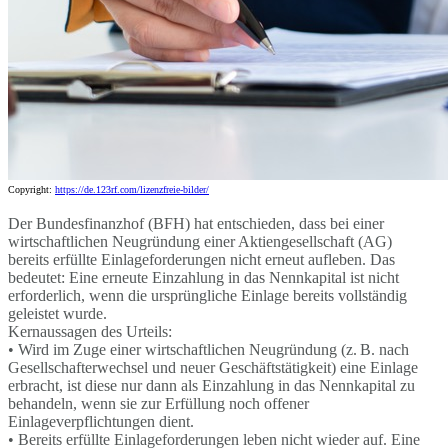
Copyright:
https://de.123rf.com/lizenzfreie-bilder/
Der Bundesfinanzhof (BFH) hat entschieden, dass bei einer
wirtschaftlichen Neugründung einer Aktiengesellschaft (AG)
bereits erfüllte Einlageforderungen nicht erneut aufleben. Das
bedeutet: Eine erneute Einzahlung in das Nennkapital ist nicht
erforderlich, wenn die ursprüngliche Einlage bereits vollständig
geleistet wurde.
Kernaussagen des Urteils:
• Wird im Zuge einer wirtschaftlichen Neugründung (z. B. nach
Gesellschafterwechsel und neuer Geschäftstätigkeit) eine Einlage
erbracht, ist diese nur dann als Einzahlung in das Nennkapital zu
behandeln, wenn sie zur Erfüllung noch offener
Einlageverpflichtungen dient.
• Bereits erfüllte Einlageforderungen leben nicht wieder auf. Eine