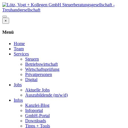
×
Menü
Home
Team
Services
Steuern
Betriebswirtschaft
Wirtschaftsprüfung
Privatpersonen
Digital
Jobs
Aktuelle Jobs
Auszubildende (m/w/d)
Infos
Kanzlei-Blog
Infoportal
GmbH-Portal
Downloads
Tipps + Tools