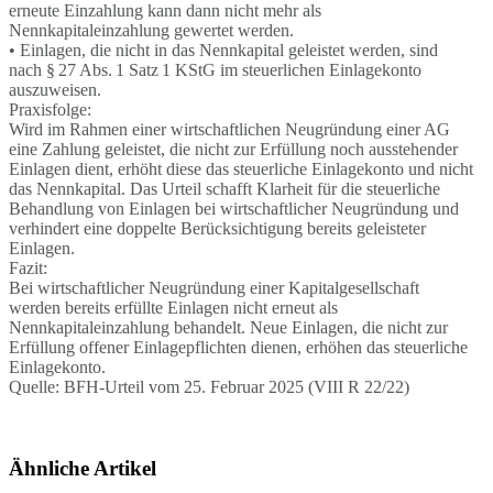
erneute Einzahlung kann dann nicht mehr als
Nennkapitaleinzahlung gewertet werden.
• Einlagen, die nicht in das Nennkapital geleistet werden, sind
nach § 27 Abs. 1 Satz 1 KStG im steuerlichen Einlagekonto
auszuweisen.
Praxisfolge:
Wird im Rahmen einer wirtschaftlichen Neugründung einer AG
eine Zahlung geleistet, die nicht zur Erfüllung noch ausstehender
Einlagen dient, erhöht diese das steuerliche Einlagekonto und nicht
das Nennkapital. Das Urteil schafft Klarheit für die steuerliche
Behandlung von Einlagen bei wirtschaftlicher Neugründung und
verhindert eine doppelte Berücksichtigung bereits geleisteter
Einlagen.
Fazit:
Bei wirtschaftlicher Neugründung einer Kapitalgesellschaft
werden bereits erfüllte Einlagen nicht erneut als
Nennkapitaleinzahlung behandelt. Neue Einlagen, die nicht zur
Erfüllung offener Einlagepflichten dienen, erhöhen das steuerliche
Einlagekonto.
Quelle: BFH-Urteil vom 25. Februar 2025 (VIII R 22/22)
Ähnliche Artikel