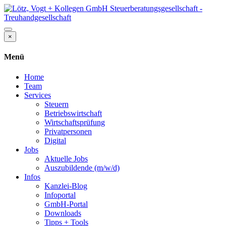
×
Menü
Home
Team
Services
Steuern
Betriebswirtschaft
Wirtschaftsprüfung
Privatpersonen
Digital
Jobs
Aktuelle Jobs
Auszubildende (m/w/d)
Infos
Kanzlei-Blog
Infoportal
GmbH-Portal
Downloads
Tipps + Tools