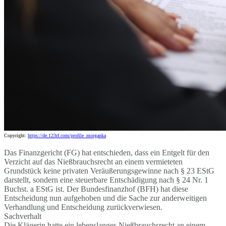
Copyright:
https://de.123rf.com/profile_morganka
Das Finanzgericht (FG) hat entschieden, dass ein Entgelt für den
Verzicht auf das Nießbrauchsrecht an einem vermieteten
Grundstück keine privaten Veräußerungsgewinne nach § 23 EStG
darstellt, sondern eine steuerbare Entschädigung nach § 24 Nr. 1
Buchst. a EStG ist. Der Bundesfinanzhof (BFH) hat diese
Entscheidung nun aufgehoben und die Sache zur anderweitigen
Verhandlung und Entscheidung zurückverwiesen.
Sachverhalt
Die Klägerin hatte ein lebenslanges Nießbrauchsrecht an einem