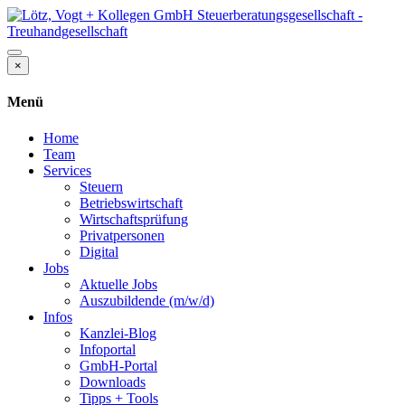
×
Menü
Home
Team
Services
Steuern
Betriebswirtschaft
Wirtschaftsprüfung
Privatpersonen
Digital
Jobs
Aktuelle Jobs
Auszubildende (m/w/d)
Infos
Kanzlei-Blog
Infoportal
GmbH-Portal
Downloads
Tipps + Tools