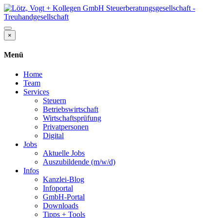
×
Menü
Home
Team
Services
Steuern
Betriebswirtschaft
Wirtschaftsprüfung
Privatpersonen
Digital
Jobs
Aktuelle Jobs
Auszubildende (m/w/d)
Infos
Kanzlei-Blog
Infoportal
GmbH-Portal
Downloads
Tipps + Tools