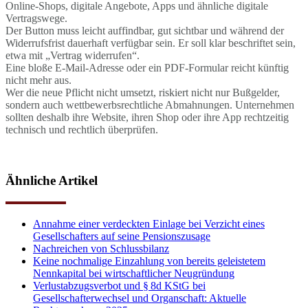
Online-Shops, digitale Angebote, Apps und ähnliche digitale
Vertragswege.
Der Button muss leicht auffindbar, gut sichtbar und während der
Widerrufsfrist dauerhaft verfügbar sein. Er soll klar beschriftet sein,
etwa mit „Vertrag widerrufen“.
Eine bloße E-Mail-Adresse oder ein PDF-Formular reicht künftig
nicht mehr aus.
Wer die neue Pflicht nicht umsetzt, riskiert nicht nur Bußgelder,
sondern auch wettbewerbsrechtliche Abmahnungen. Unternehmen
sollten deshalb ihre Website, ihren Shop oder ihre App rechtzeitig
technisch und rechtlich überprüfen.
Ähnliche Artikel
Annahme einer verdeckten Einlage bei Verzicht eines
Gesellschafters auf seine Pensionszusage
Nachreichen von Schlussbilanz
Keine nochmalige Einzahlung von bereits geleistetem
Nennkapital bei wirtschaftlicher Neugründung
Verlustabzugsverbot und § 8d KStG bei
Gesellschafterwechsel und Organschaft: Aktuelle