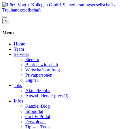
×
Menü
Home
Team
Services
Steuern
Betriebswirtschaft
Wirtschaftsprüfung
Privatpersonen
Digital
Jobs
Aktuelle Jobs
Auszubildende (m/w/d)
Infos
Kanzlei-Blog
Infoportal
GmbH-Portal
Downloads
Tipps + Tools