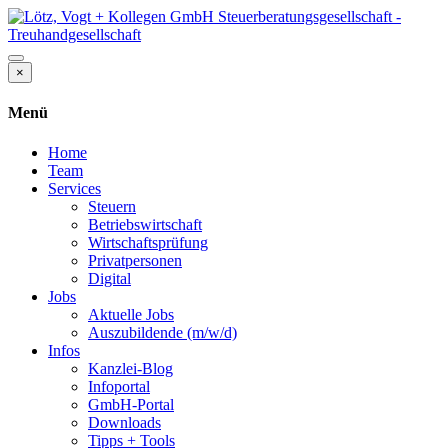
×
Menü
Home
Team
Services
Steuern
Betriebswirtschaft
Wirtschaftsprüfung
Privatpersonen
Digital
Jobs
Aktuelle Jobs
Auszubildende (m/w/d)
Infos
Kanzlei-Blog
Infoportal
GmbH-Portal
Downloads
Tipps + Tools