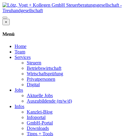
×
Menü
Home
Team
Services
Steuern
Betriebswirtschaft
Wirtschaftsprüfung
Privatpersonen
Digital
Jobs
Aktuelle Jobs
Auszubildende (m/w/d)
Infos
Kanzlei-Blog
Infoportal
GmbH-Portal
Downloads
Tipps + Tools